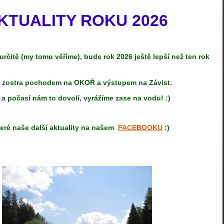
KTUALITY ROKU 2026
rčitě (my tomu věříme), bude rok 2026 ještě lepší než ten rok
 zostra pochodem na OKOŘ a výstupem na Závist.
 a počasí nám to dovolí, vyrážíme zase na vodu! :)
eré naše další aktuality na našem
FACEBOO
KU
:)