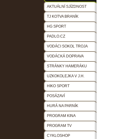
AKTUÁLNÍ SJÍZDNOST
TJ KOTVA BRANÍK
HG SPORT
PADLO.CZ
VODÁCI SOKOL TROJA
VODÁCKÁ DOPRAVA
STRÁNKY HAMERÁKU
UZKOKOLEJKA V J.H.
HIKO SPORT
POSÁZAVÍ
HURÁ NA PARNÍK
PROGRAM KINA
PROGRAM TV
CYKLOSHOP