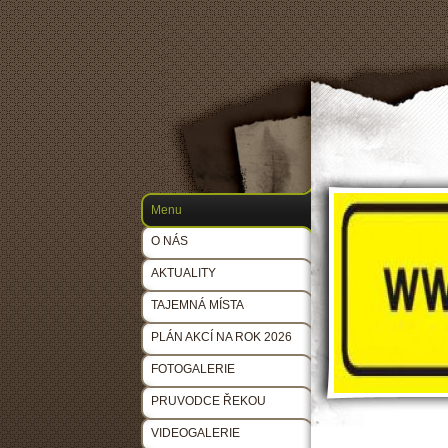
Menu
O NÁS
AKTUALITY
TAJEMNÁ MÍSTA
PLÁN AKCÍ NA ROK 2026
FOTOGALERIE
PRUVODCE ŘEKOU
VIDEOGALERIE