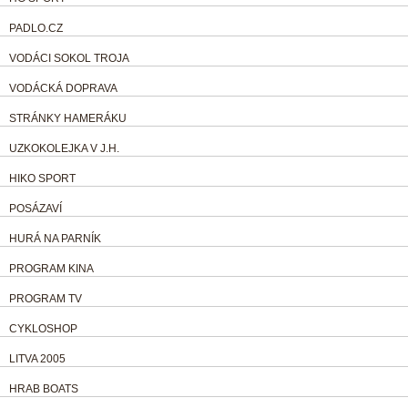
PADLO.CZ
VODÁCI SOKOL TROJA
VODÁCKÁ DOPRAVA
STRÁNKY HAMERÁKU
UZKOKOLEJKA V J.H.
HIKO SPORT
POSÁZAVÍ
HURÁ NA PARNÍK
PROGRAM KINA
PROGRAM TV
CYKLOSHOP
LITVA 2005
HRAB BOATS