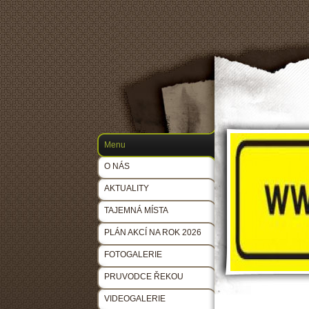
Menu
O NÁS
AKTUALITY
TAJEMNÁ MÍSTA
PLÁN AKCÍ NA ROK 2026
FOTOGALERIE
PRUVODCE ŘEKOU
VIDEOGALERIE