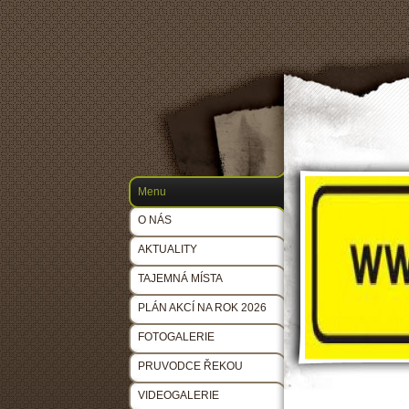
Menu
O NÁS
AKTUALITY
TAJEMNÁ MÍSTA
PLÁN AKCÍ NA ROK 2026
FOTOGALERIE
PRUVODCE ŘEKOU
VIDEOGALERIE